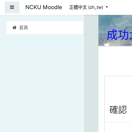
跳到主要內容
NCKU Moodle
側板
正體中文 ‎(zh_tw)‎
首頁
成功
確認