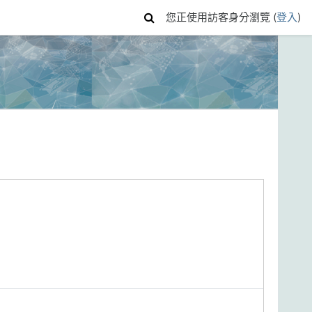
您正使用訪客身分瀏覽 (
登入
)