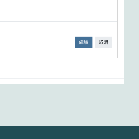
繼續
取消