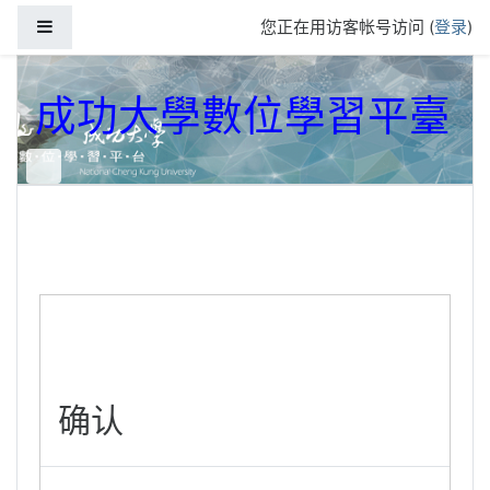
跳到主要内容
停靠面板
您正在用访客帐号访问 (
登录
)
成功大學數位學習平臺
确认