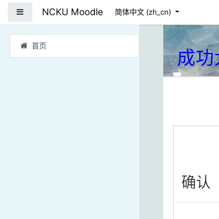
跳到主要内容
NCKU Moodle
停靠面板
简体中文 ‎(zh_cn)‎
首页
成功
确认