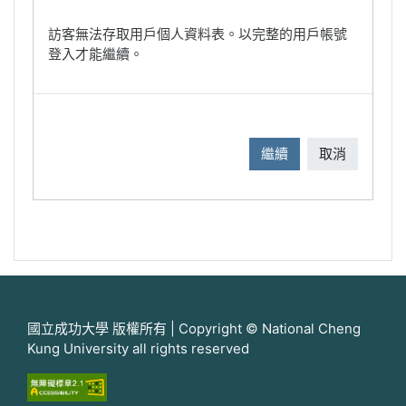
訪客無法存取用戶個人資料表。以完整的用戶帳號
登入才能繼續。
繼續
取消
國立成功大學 版權所有 | Copyright © National Cheng
Kung University all rights reserved