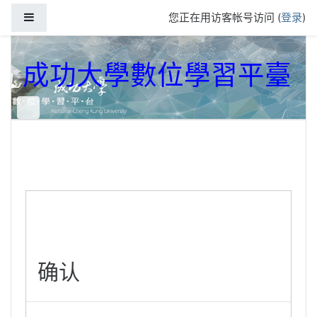
跳到主要内容
停靠面板
您正在用访客帐号访问 (
登录
)
成功大學數位學習平臺
确认