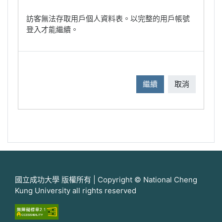
訪客無法存取用戶個人資料表。以完整的用戶帳號
登入才能繼續。
繼續
取消
國立成功大學 版權所有 | Copyright © National Cheng
Kung University all rights reserved