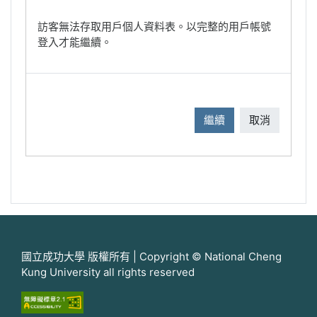
訪客無法存取用戶個人資料表。以完整的用戶帳號
登入才能繼續。
繼續
取消
國立成功大學 版權所有 | Copyright © National Cheng
Kung University all rights reserved