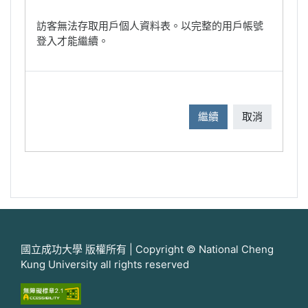
訪客無法存取用戶個人資料表。以完整的用戶帳號
登入才能繼續。
繼續
取消
國立成功大學 版權所有 | Copyright © National Cheng
Kung University all rights reserved