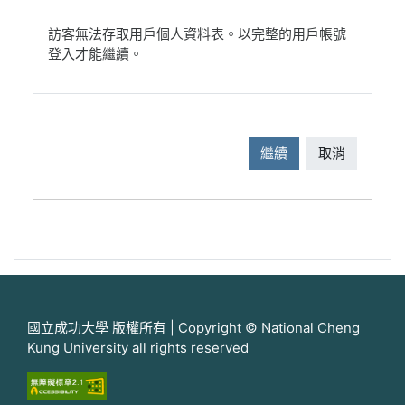
訪客無法存取用戶個人資料表。以完整的用戶帳號
登入才能繼續。
繼續
取消
國立成功大學 版權所有 | Copyright © National Cheng
Kung University all rights reserved