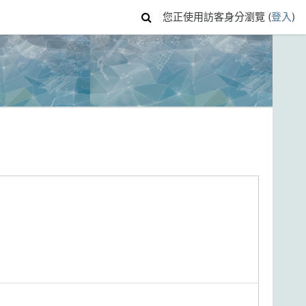
您正使用訪客身分瀏覽 (
登入
)