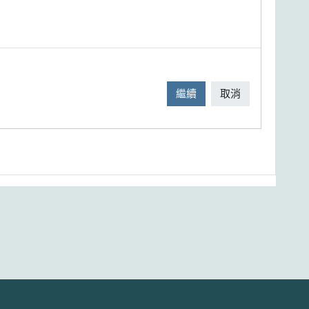
繼續
取消