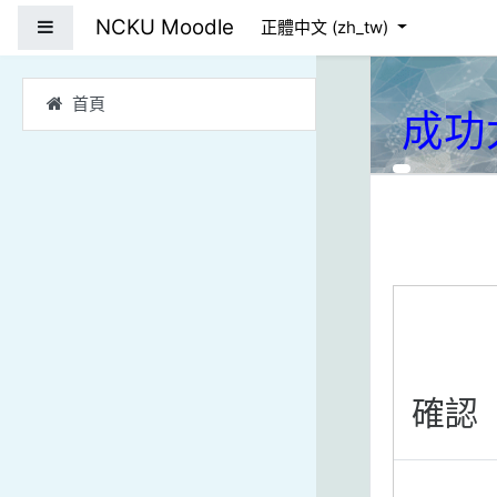
跳到主要內容
NCKU Moodle
側板
正體中文 ‎(zh_tw)‎
首頁
成功
確認