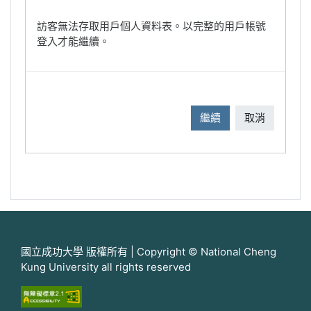
訪客無法存取用戶個人資料表。以完整的用戶帳號
登入才能繼續。
繼續
取消
國立成功大學 版權所有 | Copyright © National Cheng
Kung University all rights reserved