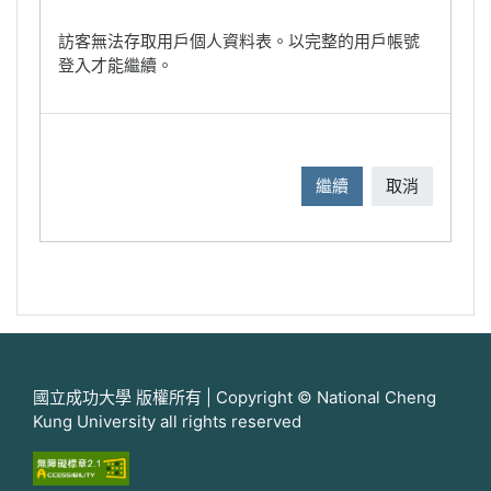
訪客無法存取用戶個人資料表。以完整的用戶帳號
登入才能繼續。
繼續
取消
國立成功大學 版權所有 | Copyright © National Cheng
Kung University all rights reserved