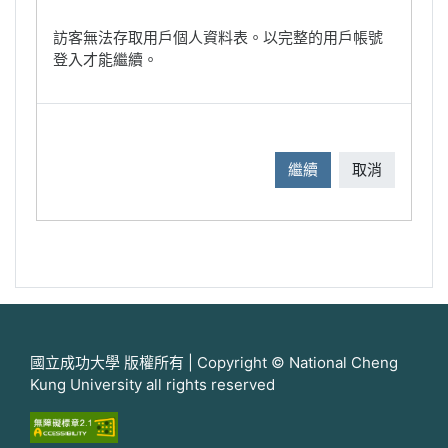
訪客無法存取用戶個人資料表。以完整的用戶帳號
登入才能繼續。
繼續
取消
國立成功大學 版權所有 | Copyright © National Cheng
Kung University all rights reserved