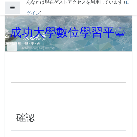
あなたは現在ゲストアクセスを利用しています (
ロ
メインコンテンツへスキップする
サイドパネル
グイン
)
成功大學數位學習平臺
確認