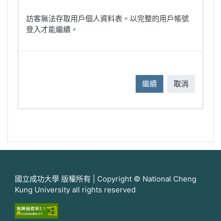
訪客無法存取用戶個人資料表。以完整的用戶帳號
登入才能繼續。
繼續
取消
國立成功大學 版權所有 | Copyright © National Cheng
Kung University all rights reserved