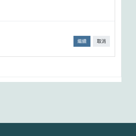
繼續
取消