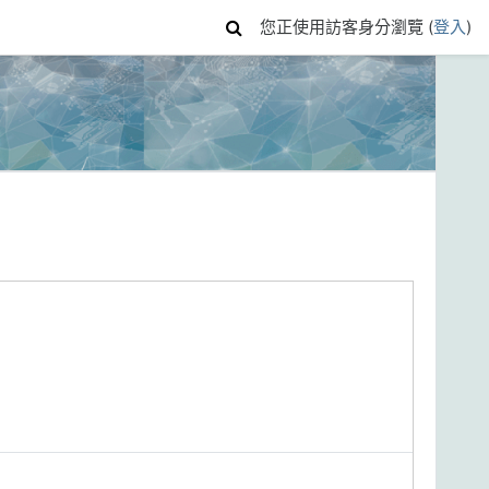
您正使用訪客身分瀏覽 (
登入
)