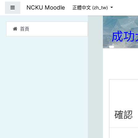
跳到主要內容
NCKU Moodle
側板
正體中文 ‎(zh_tw)‎
首頁
成功
確認