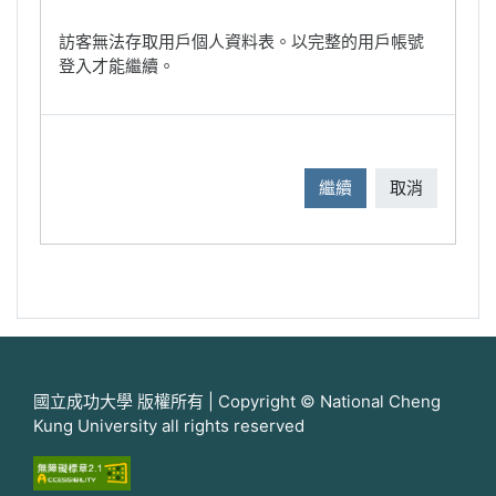
訪客無法存取用戶個人資料表。以完整的用戶帳號
登入才能繼續。
繼續
取消
國立成功大學 版權所有 | Copyright © National Cheng
Kung University all rights reserved