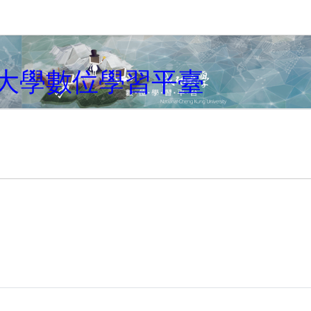
キップする
大學數位學習平臺