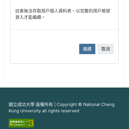
訪客無法存取用戶個人資料表。以完整的用戶帳號
登入才能繼續。
繼續
取消
國立成功大學 版權所有 | Copyright © National Cheng
Kung University all rights reserved