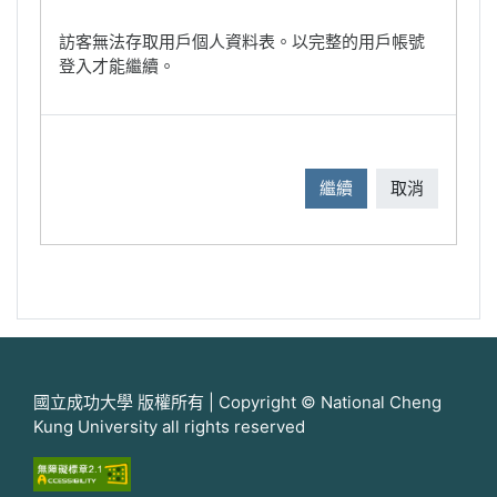
訪客無法存取用戶個人資料表。以完整的用戶帳號
登入才能繼續。
繼續
取消
國立成功大學 版權所有 | Copyright © National Cheng
Kung University all rights reserved