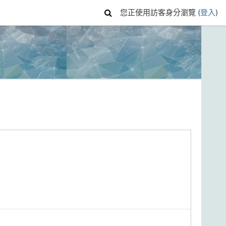
您正使用訪客身分瀏覽 (
登入
)