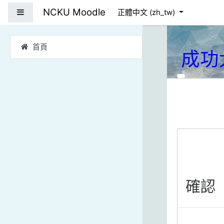
跳到主要內容
NCKU Moodle
側板
正體中文 ‎(zh_tw)‎
首頁
成功
確認