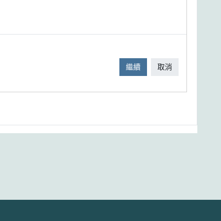
繼續
取消