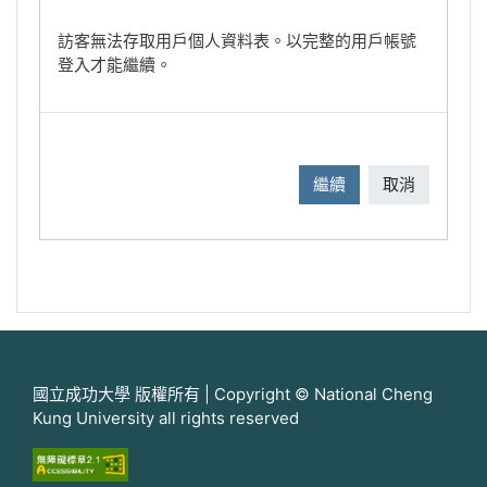
訪客無法存取用戶個人資料表。以完整的用戶帳號
登入才能繼續。
繼續
取消
國立成功大學 版權所有 | Copyright © National Cheng
Kung University all rights reserved