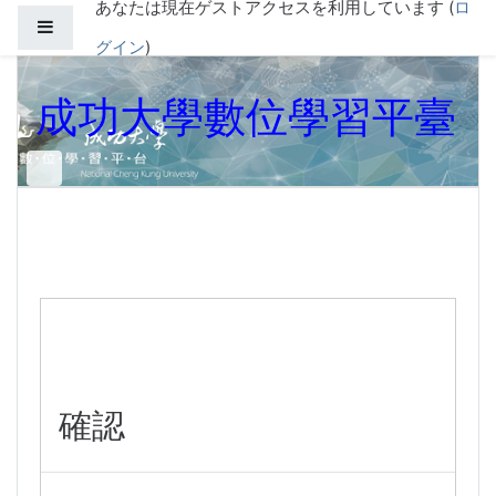
あなたは現在ゲストアクセスを利用しています (
ロ
メインコンテンツへスキップする
サイドパネル
グイン
)
成功大學數位學習平臺
確認