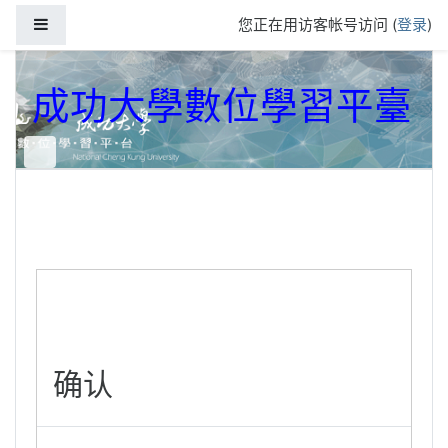
跳到主要内容
停靠面板
您正在用访客帐号访问 (
登录
)
成功大學數位學習平臺
确认