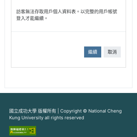
訪客無法存取用戶個人資料表。以完整的用戶帳號
登入才能繼續。
繼續
取消
國立成功大學 版權所有 | Copyright © National Cheng
Kung University all rights reserved