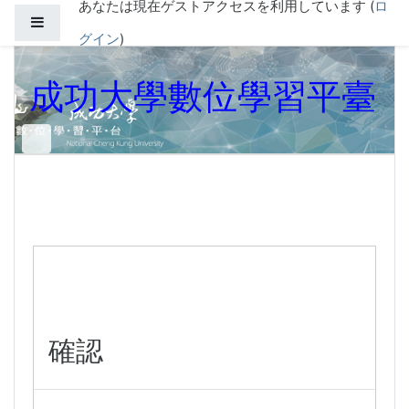
あなたは現在ゲストアクセスを利用しています (
ロ
メインコンテンツへスキップする
サイドパネル
グイン
)
成功大學數位學習平臺
確認