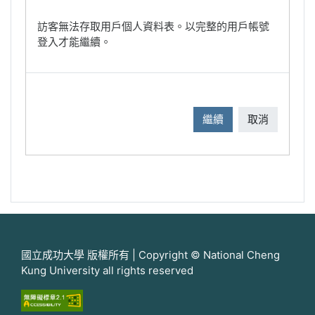
訪客無法存取用戶個人資料表。以完整的用戶帳號
登入才能繼續。
繼續
取消
國立成功大學 版權所有 | Copyright © National Cheng
Kung University all rights reserved