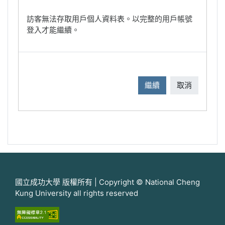
訪客無法存取用戶個人資料表。以完整的用戶帳號
登入才能繼續。
繼續
取消
國立成功大學 版權所有 | Copyright © National Cheng
Kung University all rights reserved