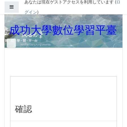
あなたは現在ゲストアクセスを利用しています (
ロ
メインコンテンツへスキップする
サイドパネル
グイン
)
成功大學數位學習平臺
確認