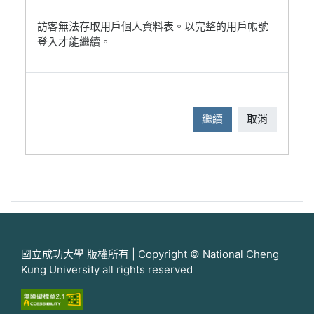
訪客無法存取用戶個人資料表。以完整的用戶帳號
登入才能繼續。
繼續
取消
國立成功大學 版權所有 | Copyright © National Cheng
Kung University all rights reserved