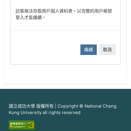
訪客無法存取用戶個人資料表。以完整的用戶帳號
登入才能繼續。
繼續
取消
國立成功大學 版權所有 | Copyright © National Cheng
Kung University all rights reserved