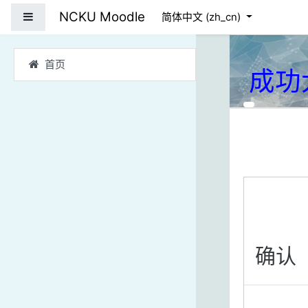
跳到主要内容
NCKU Moodle
停靠面板
简体中文 ‎(zh_cn)‎
首页
成功
确认