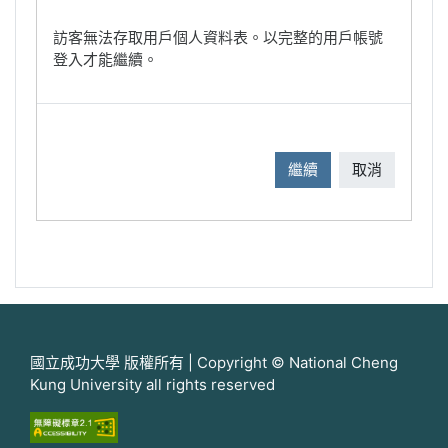
訪客無法存取用戶個人資料表。以完整的用戶帳號
登入才能繼續。
繼續
取消
國立成功大學 版權所有 | Copyright © National Cheng
Kung University all rights reserved