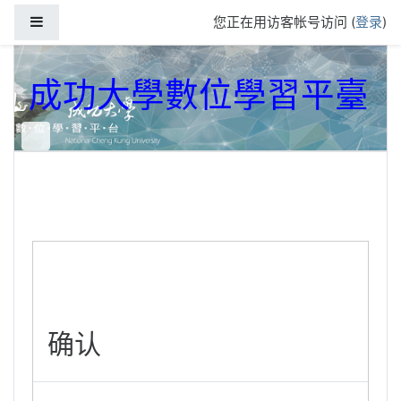
跳到主要内容
停靠面板
您正在用访客帐号访问 (
登录
)
成功大學數位學習平臺
确认