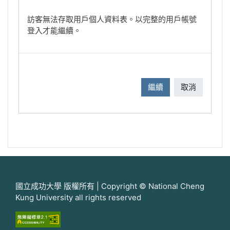
訪客無法存取用戶個人資料表。以完整的用戶帳號
登入才能繼續。
繼續
取消
國立成功大學 版權所有 | Copyright © National Cheng
Kung University all rights reserved