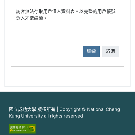
訪客無法存取用戶個人資料表。以完整的用戶帳號
登入才能繼續。
繼續
取消
國立成功大學 版權所有 | Copyright © National Cheng
Kung University all rights reserved