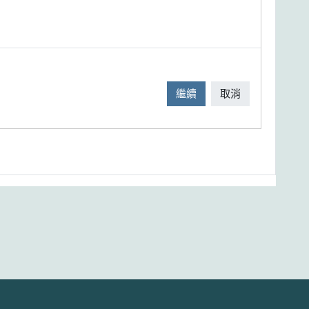
繼續
取消