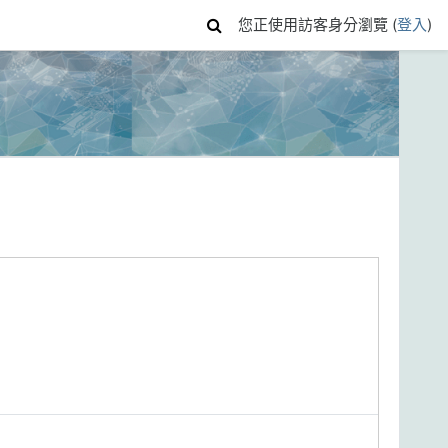
您正使用訪客身分瀏覽 (
登入
)