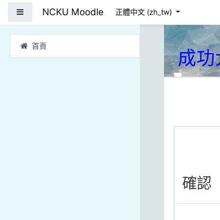
跳到主要內容
NCKU Moodle
側板
正體中文 ‎(zh_tw)‎
首頁
成功
確認