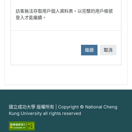
訪客無法存取用戶個人資料表。以完整的用戶帳號
登入才能繼續。
繼續
取消
國立成功大學 版權所有 | Copyright © National Cheng
Kung University all rights reserved