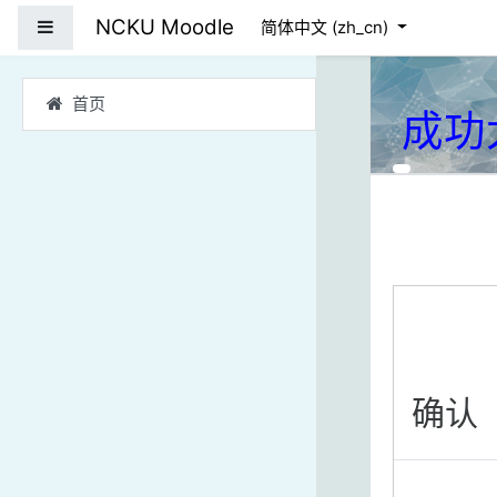
跳到主要内容
NCKU Moodle
停靠面板
简体中文 ‎(zh_cn)‎
首页
成功
确认