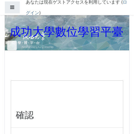
あなたは現在ゲストアクセスを利用しています (
ロ
メインコンテンツへスキップする
サイドパネル
グイン
)
成功大學數位學習平臺
確認