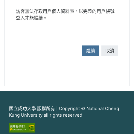
訪客無法存取用戶個人資料表。以完整的用戶帳號
登入才能繼續。
繼續
取消
國立成功大學 版權所有 | Copyright © National Cheng
Kung University all rights reserved