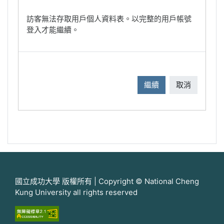
訪客無法存取用戶個人資料表。以完整的用戶帳號
登入才能繼續。
繼續
取消
國立成功大學 版權所有 | Copyright © National Cheng
Kung University all rights reserved