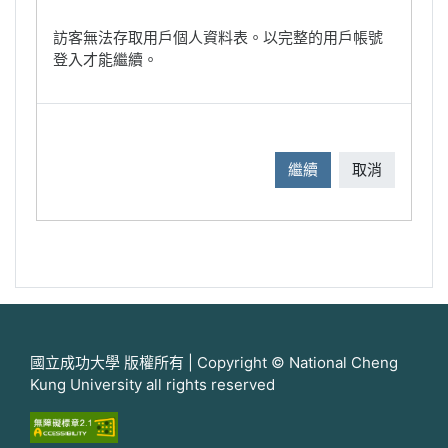
訪客無法存取用戶個人資料表。以完整的用戶帳號
登入才能繼續。
繼續
取消
國立成功大學 版權所有 | Copyright © National Cheng
Kung University all rights reserved