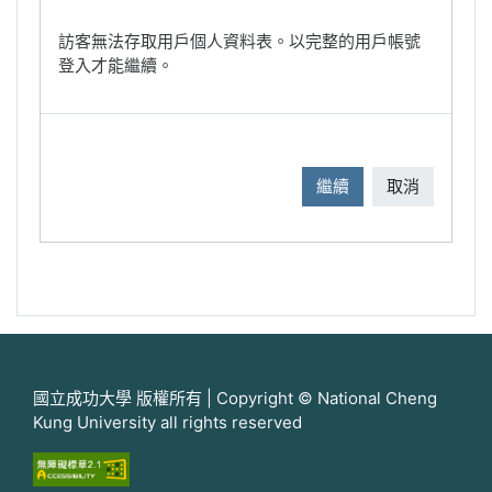
訪客無法存取用戶個人資料表。以完整的用戶帳號
登入才能繼續。
繼續
取消
國立成功大學 版權所有 | Copyright © National Cheng
Kung University all rights reserved