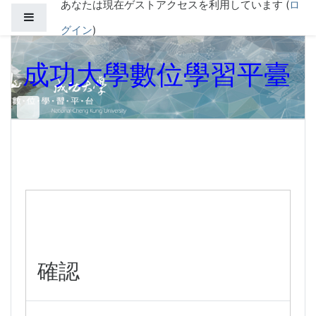
あなたは現在ゲストアクセスを利用しています (
ロ
メインコンテンツへスキップする
サイドパネル
グイン
)
成功大學數位學習平臺
確認