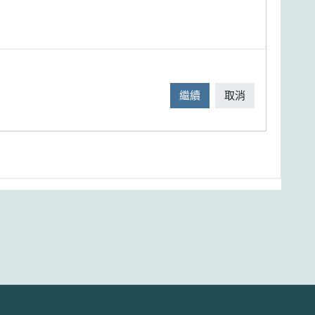
繼續
取消