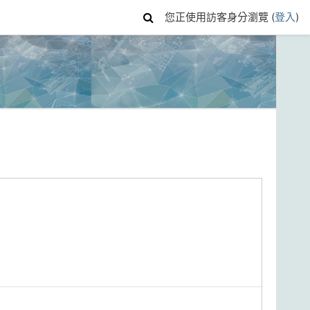
您正使用訪客身分瀏覽 (
登入
)