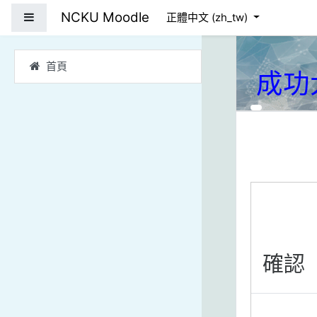
跳到主要內容
NCKU Moodle
側板
正體中文 ‎(zh_tw)‎
首頁
成功
確認