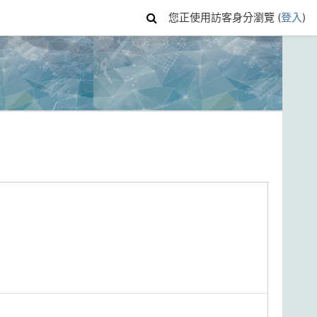
您正使用訪客身分瀏覽 (
登入
)