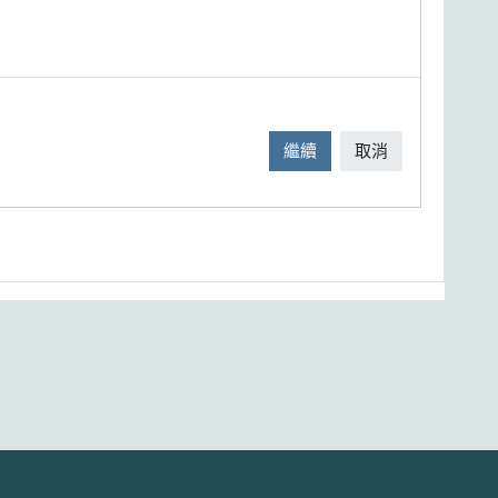
繼續
取消