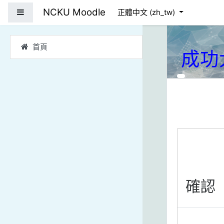
跳到主要內容
NCKU Moodle
側板
正體中文 ‎(zh_tw)‎
首頁
成功
確認