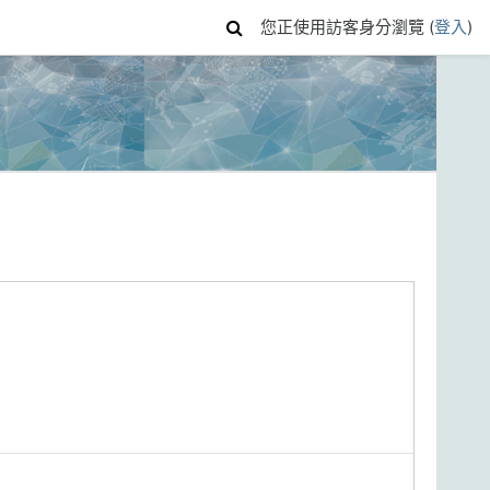
您正使用訪客身分瀏覽 (
登入
)