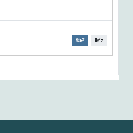
繼續
取消