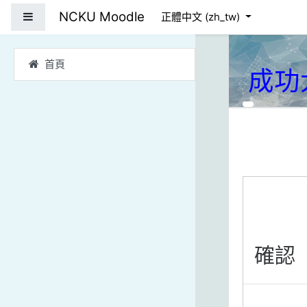
跳到主要內容
NCKU Moodle
側板
正體中文 ‎(zh_tw)‎
首頁
成功
確認