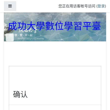
跳到主要内容
停靠面板
您正在用访客帐号访问 (
登录
)
成功大學數位學習平臺
确认