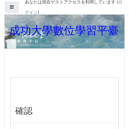
あなたは現在ゲストアクセスを利用しています (
ロ
メインコンテンツへスキップする
サイドパネル
グイン
)
成功大學數位學習平臺
確認